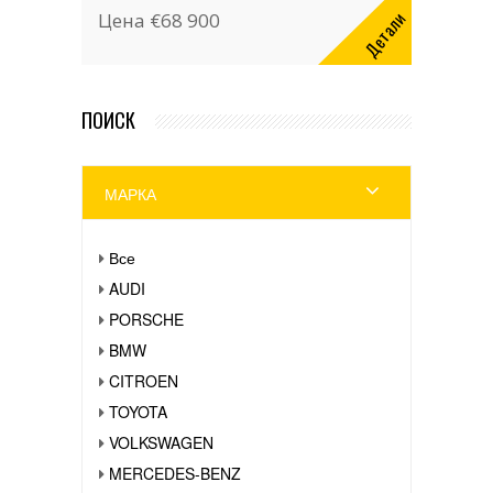
Детали
Цена
€68 900
ПОИСК
МАРКА
Все
AUDI
PORSCHE
BMW
CITROEN
TOYOTA
VOLKSWAGEN
MERCEDES-BENZ