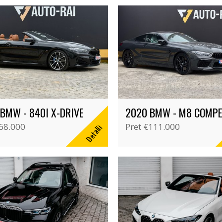
BMW - 840I X-DRIVE
2020 BMW - M8 COMPE
68.000
Pret
€111.000
Detalii