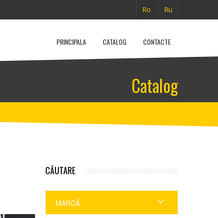
Ro
Ru
PRINCIPALA
CATALOG
CONTACTE
Catalog
CĂUTARE
MARCĂ