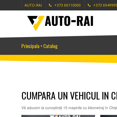
AUTO-RAI
+373 60110000
+373 694999
Principala
>
Catalog
CUMPARA UN VEHICUL IN C
Vă aducem la cunoștință 15 mașinile cu kilometraj în Chiși