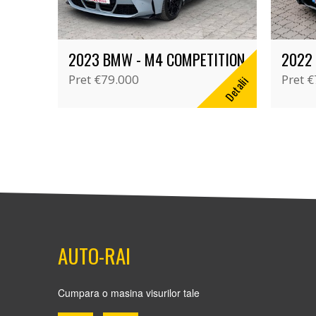
2023 BMW - M4 COMPETITION
2022 
Pret
€79.000
Pret
€
Detalii
AUTO-RAI
Cumpara o masina visurilor tale