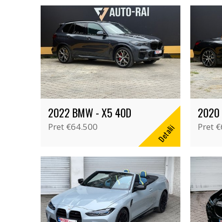
2022 BMW - X5 40D
2020 
Pret
€64.500
Pret
€
Detalii