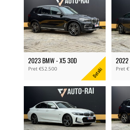
2023 BMW - X5 30D
Pret
€52.500
Pret
€
Detalii