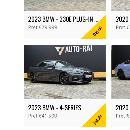
2020
2023 BMW - 330E PLUG-IN HYBRID
Pret
€29.999
Pret
€
Detalii
2023 BMW - 4-SERIES
2020
Pret
€41.500
Pret
€
Detalii