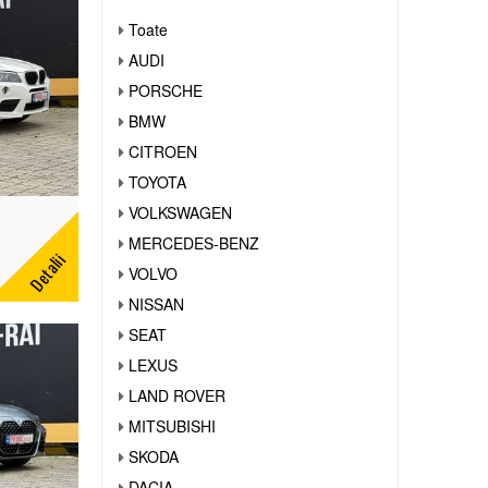
Toate
AUDI
PORSCHE
BMW
CITROEN
TOYOTA
VOLKSWAGEN
MERCEDES-BENZ
Detalii
VOLVO
NISSAN
SEAT
LEXUS
LAND ROVER
MITSUBISHI
SKODA
DACIA