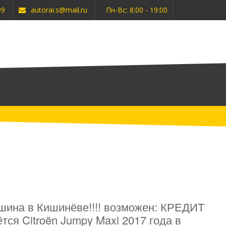
99
autorai.s@mail.ru
Пн-Вс: 8:00 - 19:00
 машина в Кишинёве!!!! возможен: КРЕДИТ
даётся Citroën Jumpy Maxi 2017 года в