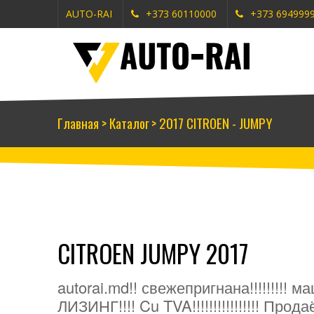
AUTO-RAI
+373 60110000
+373 694999
Главная
>
Каталог
>
2017 CITROEN - JUMPY
CITROEN JUMPY 2017
autorai.md!! свежепригнана!!!!!!!!!
ЛИЗИНГ!!!! Cu TVA!!!!!!!!!!!!!!!! Про