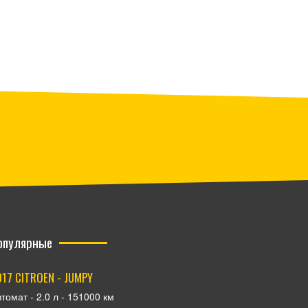
опулярные
017 CITROEN - JUMPY
томат - 2.0 л - 151000 км