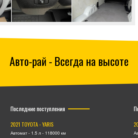
Авто-рай - Всегда на высоте
Последние поступления
П
2021 TOYOTA - YARIS
2
Автомат - 1.5 л - 118000 км
Ав