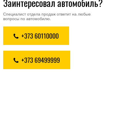
Заинтересовал автомобиль?
Специалист отдела продаж ответит на любые
вопросы по автомобилю.
+373 60110000
+373 69499999