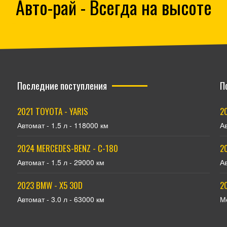
Авто-рай - Всегда на высоте
Последние поступления
П
2021 TOYOTA - YARIS
2
Автомат - 1.5 л - 118000 км
Ав
2024 MERCEDES-BENZ - С-180
2
Автомат - 1.5 л - 29000 км
Ав
2023 BMW - X5 30D
2
Автомат - 3.0 л - 63000 км
Ме