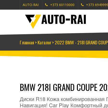
AUTO-RAI
+373 60110000
+373 694999
Главная
>
Каталог
>
2022 BMW - 218I GRAND COUP
BMW 218I GRAND COUPE 20
Диски R18 Кожа комбинированная 
Навигация! Car Play Комфортный д