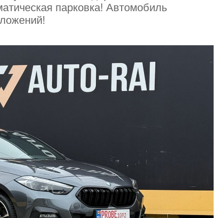
матическая парковка! Автомобиль
вложений!