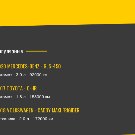
опулярные
020 MERCEDES-BENZ - GLS-450
томат - 3.0 л - 92000 км
017 TOYOTA - C-HR
томат - 1.8 л - 158000 км
018 VOLKSWAGEN - CADDY MAXI FRIGIDER
ханика - 2.0 л - 172000 км