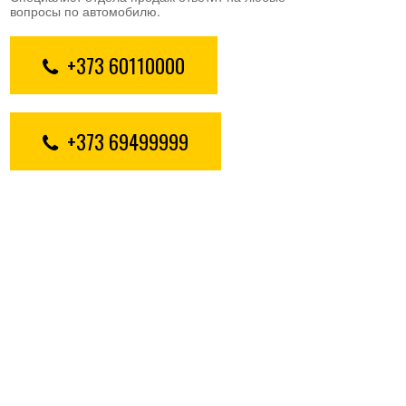
вопросы по автомобилю.
+373 60110000
+373 69499999